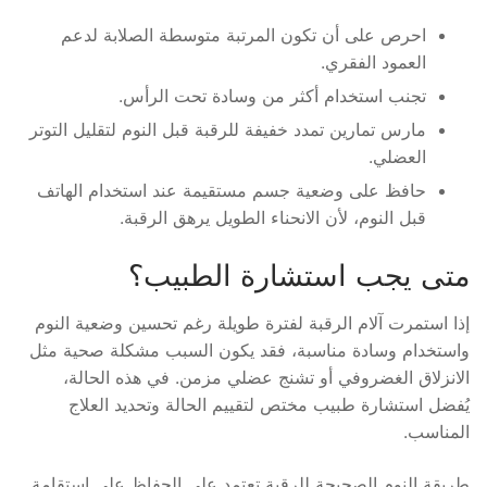
احرص على أن تكون المرتبة متوسطة الصلابة لدعم
العمود الفقري.
تجنب استخدام أكثر من وسادة تحت الرأس.
مارس تمارين تمدد خفيفة للرقبة قبل النوم لتقليل التوتر
العضلي.
حافظ على وضعية جسم مستقيمة عند استخدام الهاتف
قبل النوم، لأن الانحناء الطويل يرهق الرقبة.
متى يجب استشارة الطبيب؟
إذا استمرت آلام الرقبة لفترة طويلة رغم تحسين وضعية النوم
واستخدام وسادة مناسبة، فقد يكون السبب مشكلة صحية مثل
الانزلاق الغضروفي أو تشنج عضلي مزمن. في هذه الحالة،
يُفضل استشارة طبيب مختص لتقييم الحالة وتحديد العلاج
المناسب.
طريقة النوم الصحيحة للرقبة تعتمد على الحفاظ على استقامة