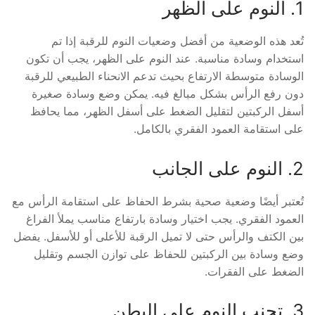
1. النوم على الظهر
تُعد هذه الوضعية من أفضل وضعيات النوم للرقبة إذا تم
استخدام وسادة مناسبة. عند النوم على الظهر، يجب أن تكون
الوسادة متوسطة الارتفاع بحيث تدعم الانحناء الطبيعي للرقبة
دون رفع الرأس بشكل مبالغ فيه. يمكن وضع وسادة صغيرة
أسفل الركبتين لتقليل الضغط على أسفل الظهر، مما يحافظ
على استقامة العمود الفقري بالكامل.
2. النوم على الجانب
تُعتبر أيضًا وضعية صحية بشرط الحفاظ على استقامة الرأس مع
العمود الفقري. يجب اختيار وسادة بارتفاع مناسب يملأ الفراغ
بين الكتف والرأس حتى لا تميل الرقبة للأعلى أو للأسفل. يفضل
وضع وسادة بين الركبتين للحفاظ على توازن الجسم وتقليل
الضغط على الفقرات.
3. تجنب النوم على البطن