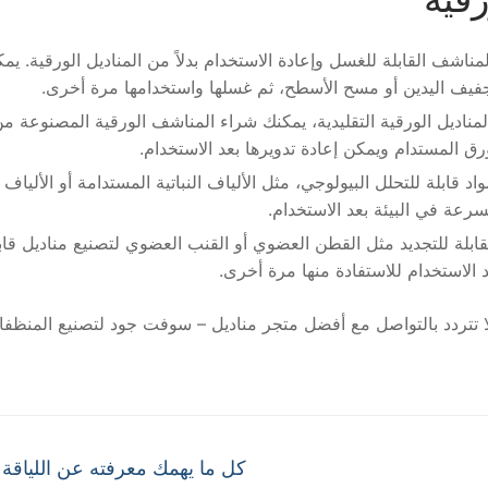
مناشف القابلة للغسل وإعادة الاستخدام بدلاً من المناديل الورقية. يم
جفيف اليدين أو مسح الأسطح، ثم غسلها واستخدامها مرة أخرى.
المناديل الورقية التقليدية، يمكنك شراء المناشف الورقية المصنوعة م
ق المستدام ويمكن إعادة تدويرها بعد الاستخدام.
د قابلة للتحلل البيولوجي، مثل الألياف النباتية المستدامة أو الألياف
سرعة في البيئة بعد الاستخدام.
لقابلة للتجديد مثل القطن العضوي أو القنب العضوي لتصنيع مناديل قاب
 الاستخدام للاستفادة منها مرة أخرى.
لا تتردد بالتواصل مع أفضل متجر مناديل – سوفت جود لتصنيع المنظف
Next
كل ما يهمك معرفته عن اللياقة ا