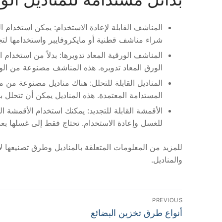
المناشف القابلة لإعادة الاستخدام: يمكن استخدام ال
شراء مناشف قطنية أو مايكروفايبر واستخدامها لت
المناشف الورقية المعاد تدويرها: بدلاً من استخدام 
الورق المعاد تدويره. هذه المناشف مصنوعة من الور
المناديل القابلة للتحلل: هناك مناديل مصنوعة من موا
المستدامة المعتمدة. هذه المناديل يمكن أن تتحلل ب
الأقمشة القابلة للتجديد: يمكنك استخدام الأقمشة ا
للغسل وإعادة الاستخدام. تحتاج فقط إلى غسلها بعد
للمزيد من المعلومات المتعلقة بالمناديل وطرق تصنيعها 
والمناديل.
تصفّح
PREVIOUS
Previous
المقالات
أنواع طرق تخزين البضائع