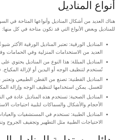
أنواع المناديل
هناك العديد من أشكال المناديل وأنواعها المتاحة في ال
للمناديل وبعض الأنواع التي قد تكون متاحة في كل منها:
العديد من الاستخدامات المنزلية وفي الحمامات وف
المناديل المبللة: هذا النوع من المناديل يحتوي ع
تُستخدم لتنظيف الوجه أو اليدين أو لإزالة المكياج
المناديل القطنية: تصنع من القطن الطبيعي وتعتبر ط
للغسل. يمكن استخدامها لتنظيف الوجه وإزالة المكيا
المناديل الصحية: تستخدم هذه المناديل عادة في ا
الأحجام والأشكال والسماكات لتلبية احتياجات الاست
المناديل الطبية: تستخدم في المستشفيات والعيادات
الاحتياجات الطبية مثل التطهير وتجفيف الجروح وت
بدائل مستدامة للمناديل الو